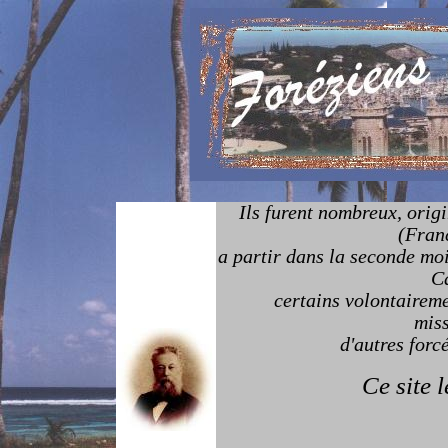
Ils furent nombreux, orig
(Fran
a partir dans la seconde moi
Ca
certains volontaireme
miss
d'autres forc
Ce site l