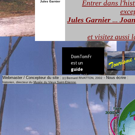
Entrer dans l'his
Jules Garnier
excep
Jules Garnier
...
Joan
et visitez aussi
Webmaster / Concepteur du site :
- Nous écrire :
(c) Bernard RIVATTON, 2002
historien, directeur du
Musée du Vieux Saint-Etienne
,